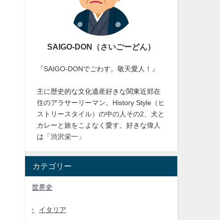
SAIGO-DON（さいごーどん）
『SAIGO-DONでごわす。敬天愛人！』
主に歴史的な文化遺産好きな関東近郊在
住のアラサーリーマン。History Style（ヒ
ストリースタイル）の中の人その2、犬と
カレーと旅をこよなく愛す。好きな偉人
は「渋沢栄一」
カテゴリー
世界史
イタリア