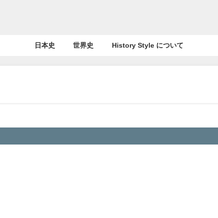
日本史
世界史
History Style について