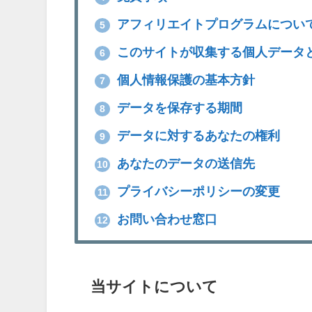
アフィリエイトプログラムについ
5
このサイトが収集する個人データ
6
個人情報保護の基本方針
7
データを保存する期間
8
データに対するあなたの権利
9
あなたのデータの送信先
10
プライバシーポリシーの変更
11
お問い合わせ窓口
12
当サイトについて