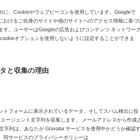
、Cookieやウェブビーコンを使用しています。Googleで
ットにおけるご自身のサイトや他のサイトへのアクセス情報に基づ
す。ユーザーはGoogleの広告およびコンテンツ ネットワー
cookieオプションを使用しないように設定することができま
タと収集の理由
ントフォームに表示されているデータ、そしてスパム検出に役
ザーエージェント文字列を収集します。 メールアドレスから作成
文字列は、あなたが Gravatar サービスを使用中かどうか確認
。同サービスのプライバシーポリシーは