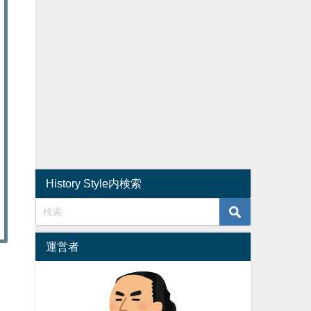
History Style内検索
運営者