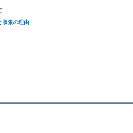
て
と収集の理由