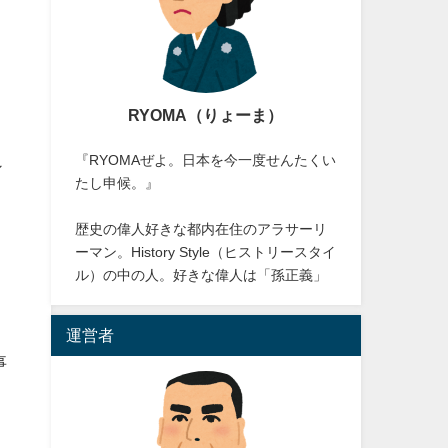
RYOMA（りょーま）
『RYOMAぜよ。日本を今一度せんたくい
ン
たし申候。』
歴史の偉人好きな都内在住のアラサーリ
ーマン。History Style（ヒストリースタイ
ル）の中の人。好きな偉人は「孫正義」
運営者
事