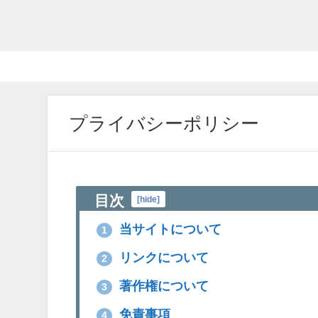
プライバシーポリシー
目次
[
hide
]
当サイトについて
1
リンクについて
2
著作権について
3
免責事項
4