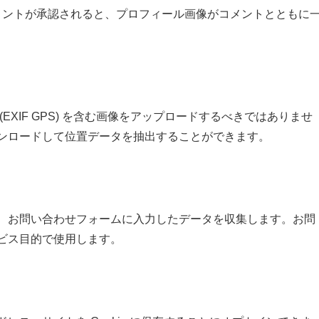
y/ にあります。コメントが承認されると、プロフィール画像がコメントとともに
XIF GPS) を含む画像をアップロードするべきではありませ
ンロードして位置データを抽出することができます。
、お問い合わせフォームに入力したデータを収集します。
お問
ビス目的で使用します。