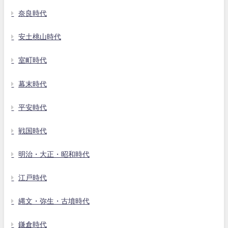
奈良時代
安土桃山時代
室町時代
幕末時代
平安時代
戦国時代
明治・大正・昭和時代
江戸時代
縄文・弥生・古墳時代
鎌倉時代