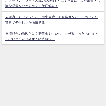
スターリングラードの戦い(攻防戦)とは？世界に与えた影響・悲
惨な背景を分かりやすく徹底解説！
赤穂浪士とは？メンバーや忠臣蔵、切腹事件など、いつどんな
背景で発生したか徹底解説
日清戦争の原因とは？賠償金や、いつ、なぜ起こったのかきっ
かけなど分かりやすく徹底解説！