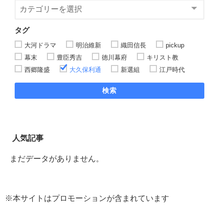
タグ
大河ドラマ
明治維新
織田信長
pickup
幕末
豊臣秀吉
徳川幕府
キリスト教
西郷隆盛
大久保利通
新選組
江戸時代
検索
人気記事
まだデータがありません。
※本サイトはプロモーションが含まれています