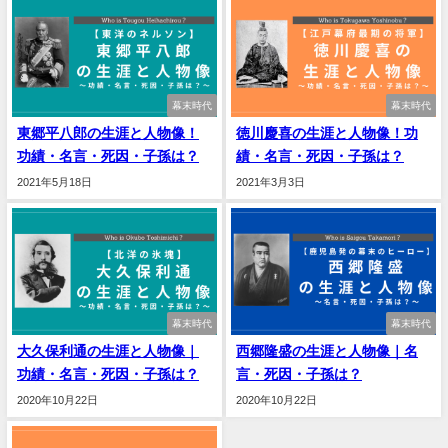
幕末時代
幕末時代
東郷平八郎の生涯と人物像！
徳川慶喜の生涯と人物像！功
功績・名言・死因・子孫は？
績・名言・死因・子孫は？
2021年5月18日
2021年3月3日
幕末時代
幕末時代
大久保利通の生涯と人物像｜
西郷隆盛の生涯と人物像｜名
功績・名言・死因・子孫は？
言・死因・子孫は？
2020年10月22日
2020年10月22日