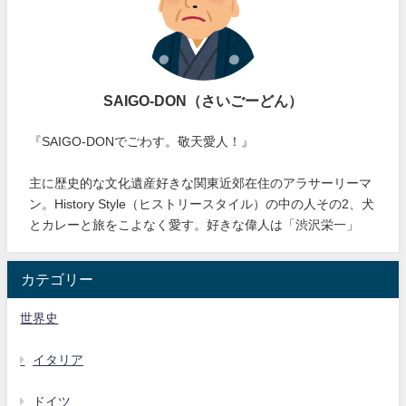
SAIGO-DON（さいごーどん）
『SAIGO-DONでごわす。敬天愛人！』
主に歴史的な文化遺産好きな関東近郊在住のアラサーリーマ
ン。History Style（ヒストリースタイル）の中の人その2、犬
とカレーと旅をこよなく愛す。好きな偉人は「渋沢栄一」
カテゴリー
世界史
イタリア
ドイツ