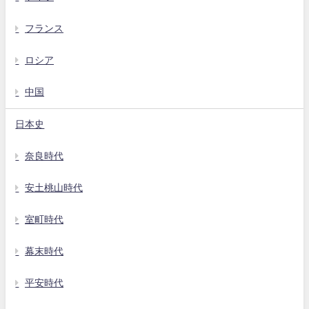
フランス
ロシア
中国
日本史
奈良時代
安土桃山時代
室町時代
幕末時代
平安時代