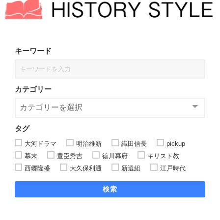
キーワード
カテゴリー
タグ
大河ドラマ
明治維新
織田信長
pickup
幕末
豊臣秀吉
徳川幕府
キリスト教
西郷隆盛
大久保利通
新選組
江戸時代
検索