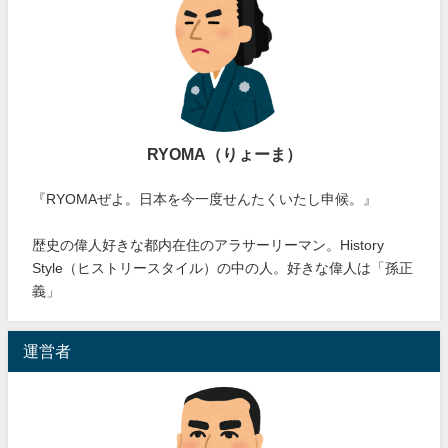
RYOMA（りょーま）
『RYOMAぜよ。日本を今一度せんたくいたし申候。』
歴史の偉人好きな都内在住のアラサーリーマン。History
Style（ヒストリースタイル）の中の人。好きな偉人は「孫正
義」
運営者