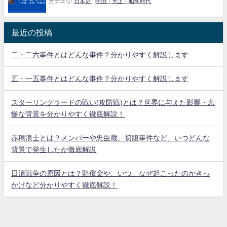
カテゴリ:
日本史
,
明治・大正・昭和時代
最近の投稿
二・二六事件とはどんな事件？分かりやすく解説します
五・一五事件とはどんな事件？分かりやすく解説します
スターリングラードの戦い(攻防戦)とは？世界に与えた影響・悲
惨な背景を分かりやすく徹底解説！
赤穂浪士とは？メンバーや忠臣蔵、切腹事件など、いつどんな
背景で発生したか徹底解説
日清戦争の原因とは？賠償金や、いつ、なぜ起こったのかきっ
かけなど分かりやすく徹底解説！