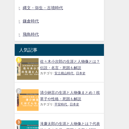
縄文・弥生・古墳時代
鎌倉時代
飛鳥時代
人気記事
佐々木小次郎の生涯と人物像とは？
伝説・名言・死因も解説
カテゴリ:
安土桃山時代
,
日本史
清少納言の生涯と人物像まとめ！枕
草子や性格・死因も解説
カテゴリ:
平安時代
,
日本史
滝廉太郎の生涯と人物像とは？代表