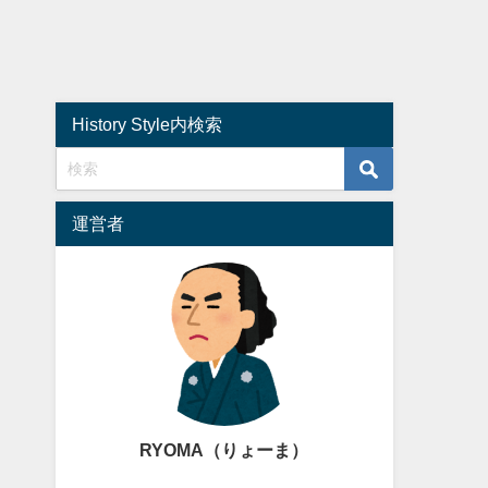
History Style内検索
運営者
RYOMA（りょーま）