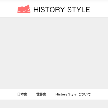
日本史
世界史
History Style について