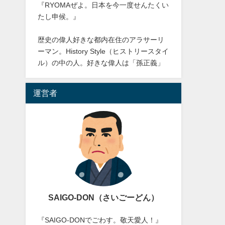
『RYOMAぜよ。日本を今一度せんたくい
たし申候。』
歴史の偉人好きな都内在住のアラサーリ
ーマン。History Style（ヒストリースタイ
ル）の中の人。好きな偉人は「孫正義」
運営者
SAIGO-DON（さいごーどん）
『SAIGO-DONでごわす。敬天愛人！』