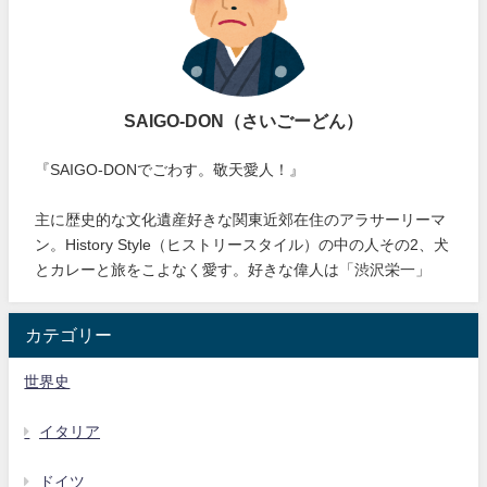
SAIGO-DON（さいごーどん）
『SAIGO-DONでごわす。敬天愛人！』
主に歴史的な文化遺産好きな関東近郊在住のアラサーリーマ
ン。History Style（ヒストリースタイル）の中の人その2、犬
とカレーと旅をこよなく愛す。好きな偉人は「渋沢栄一」
カテゴリー
世界史
イタリア
ドイツ