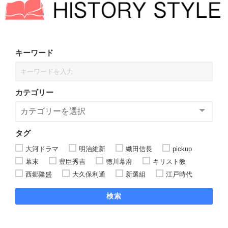
キーワード
カテゴリー
タグ
大河ドラマ
明治維新
織田信長
pickup
幕末
豊臣秀吉
徳川幕府
キリスト教
西郷隆盛
大久保利通
新選組
江戸時代
検索