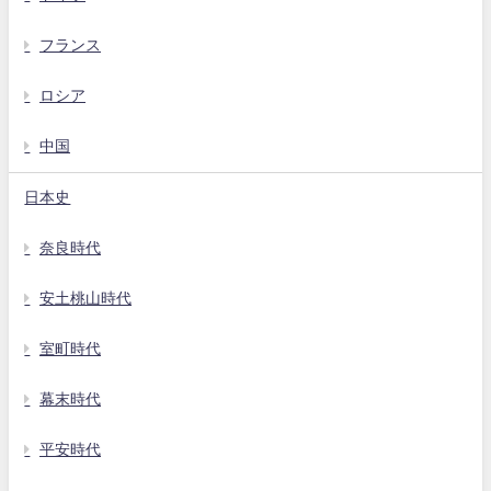
フランス
ロシア
中国
日本史
奈良時代
安土桃山時代
室町時代
幕末時代
平安時代