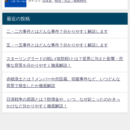
カテゴリ:
日本史
,
明治・大正・昭和時代
最近の投稿
二・二六事件とはどんな事件？分かりやすく解説します
五・一五事件とはどんな事件？分かりやすく解説します
スターリングラードの戦い(攻防戦)とは？世界に与えた影響・悲
惨な背景を分かりやすく徹底解説！
赤穂浪士とは？メンバーや忠臣蔵、切腹事件など、いつどんな
背景で発生したか徹底解説
日清戦争の原因とは？賠償金や、いつ、なぜ起こったのかきっ
かけなど分かりやすく徹底解説！