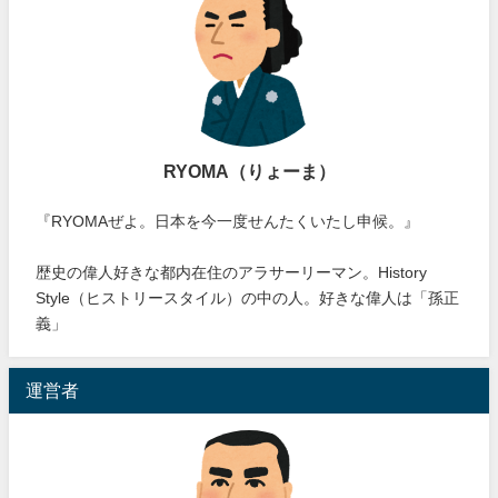
RYOMA（りょーま）
『RYOMAぜよ。日本を今一度せんたくいたし申候。』
歴史の偉人好きな都内在住のアラサーリーマン。History
Style（ヒストリースタイル）の中の人。好きな偉人は「孫正
義」
運営者