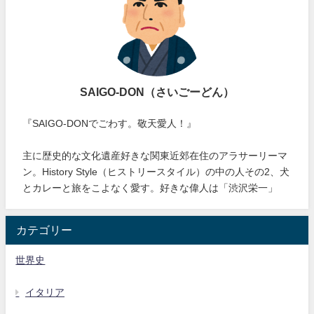
SAIGO-DON（さいごーどん）
『SAIGO-DONでごわす。敬天愛人！』
主に歴史的な文化遺産好きな関東近郊在住のアラサーリーマ
ン。History Style（ヒストリースタイル）の中の人その2、犬
とカレーと旅をこよなく愛す。好きな偉人は「渋沢栄一」
カテゴリー
世界史
イタリア