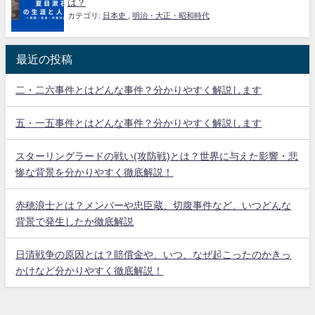
は？
カテゴリ:
日本史
,
明治・大正・昭和時代
最近の投稿
二・二六事件とはどんな事件？分かりやすく解説します
五・一五事件とはどんな事件？分かりやすく解説します
スターリングラードの戦い(攻防戦)とは？世界に与えた影響・悲
惨な背景を分かりやすく徹底解説！
赤穂浪士とは？メンバーや忠臣蔵、切腹事件など、いつどんな
背景で発生したか徹底解説
日清戦争の原因とは？賠償金や、いつ、なぜ起こったのかきっ
かけなど分かりやすく徹底解説！