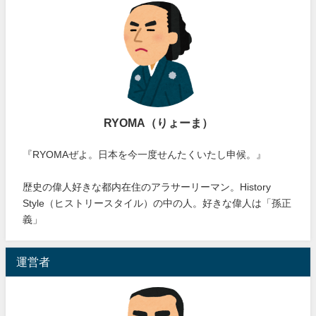
RYOMA（りょーま）
『RYOMAぜよ。日本を今一度せんたくいたし申候。』
歴史の偉人好きな都内在住のアラサーリーマン。History
Style（ヒストリースタイル）の中の人。好きな偉人は「孫正
義」
運営者