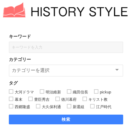
キーワード
カテゴリー
タグ
大河ドラマ
明治維新
織田信長
pickup
幕末
豊臣秀吉
徳川幕府
キリスト教
西郷隆盛
大久保利通
新選組
江戸時代
検索