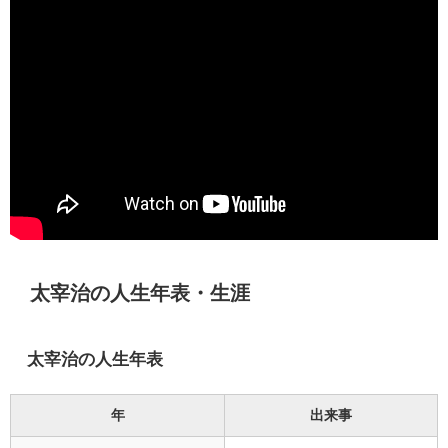
太宰治の人生年表・生涯
太宰治の人生年表
年
出来事