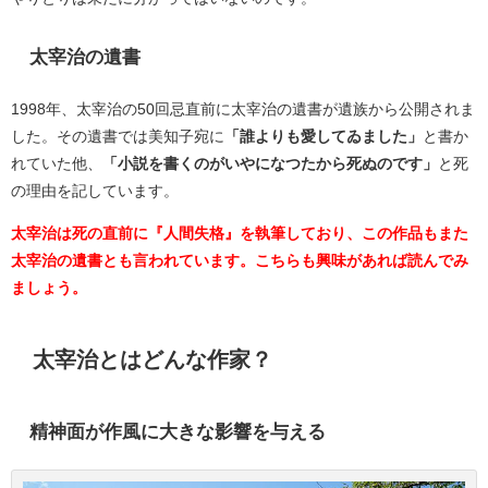
太宰治の遺書
1998年、太宰治の50回忌直前に太宰治の遺書が遺族から公開されま
した。その遺書では美知子宛に
「誰よりも愛してゐました」
と書か
れていた他、
「小説を書くのがいやになつたから死ぬのです」
と死
の理由を記しています。
太宰治は死の直前に『人間失格』を執筆しており、この作品もまた
太宰治の遺書とも言われています。こちらも興味があれば読んでみ
ましょう。
太宰治とはどんな作家？
精神面が作風に大きな影響を与える