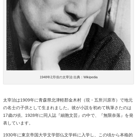
1948年2月頃の太宰治 出典：Wikipedia
太宰治は1909年に青森県北津軽郡金木村（現・五所川原市）で地元
の名士の子供として生まれました。彼が小説を初めて執筆さたのは
17歳の頃。1928年に同人誌『細胞文芸』の中で、『無限奈落』を発
表しています。
1930年に東京帝国大学文学部仏文学科に入学し、この頃から本格的