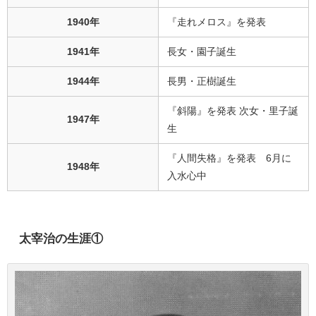
1940年
『走れメロス』を発表
1941年
長女・園子誕生
1944年
長男・正樹誕生
『斜陽』を発表 次女・里子誕
1947年
生
『人間失格』を発表 6月に
1948年
入水心中
太宰治の生涯①