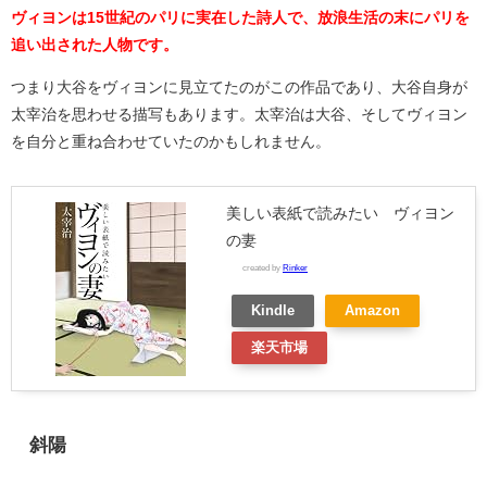
ヴィヨンは15世紀のパリに実在した詩人で、放浪生活の末にパリを
追い出された人物です。
つまり大谷をヴィヨンに見立てたのがこの作品であり、大谷自身が
太宰治を思わせる描写もあります。太宰治は大谷、そしてヴィヨン
を自分と重ね合わせていたのかもしれません。
美しい表紙で読みたい ヴィヨン
の妻
created by
Rinker
Kindle
Amazon
楽天市場
斜陽