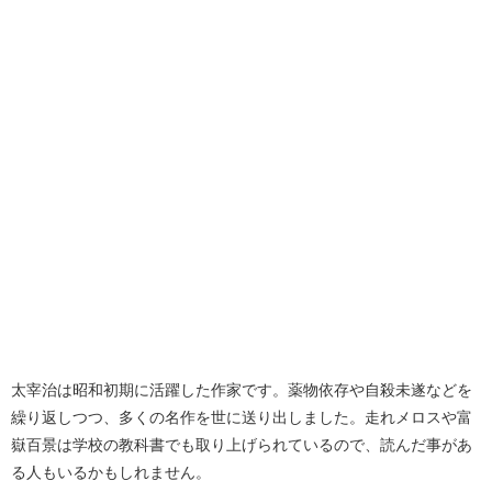
太宰治は昭和初期に活躍した作家です。薬物依存や自殺未遂などを
繰り返しつつ、多くの名作を世に送り出しました。走れメロスや富
嶽百景は学校の教科書でも取り上げられているので、読んだ事があ
る人もいるかもしれません。