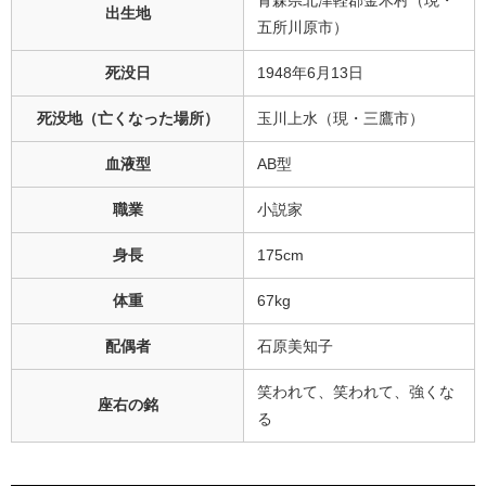
出生地
五所川原市）
死没日
1948年6月13日
死没地（亡くなった場所）
玉川上水（現・三鷹市）
血液型
AB型
職業
小説家
身長
175cm
体重
67kg
配偶者
石原美知子
笑われて、笑われて、強くな
座右の銘
る