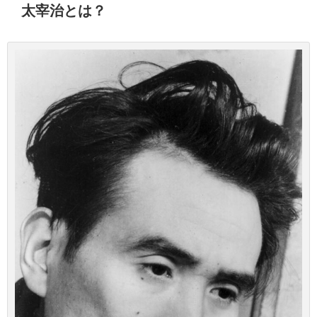
太宰治とは？