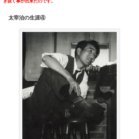
き抜く事が出来たのです。
太宰治の生涯④