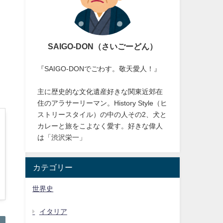
SAIGO-DON（さいごーどん）
『SAIGO-DONでごわす。敬天愛人！』
主に歴史的な文化遺産好きな関東近郊在
住のアラサーリーマン。History Style（ヒ
ストリースタイル）の中の人その2、犬と
カレーと旅をこよなく愛す。好きな偉人
は「渋沢栄一」
カテゴリー
世界史
イタリア