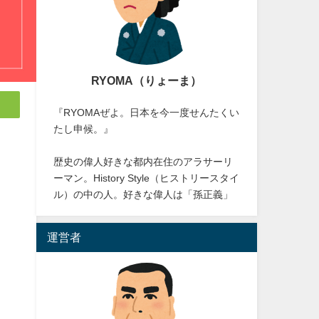
RYOMA（りょーま）
『RYOMAぜよ。日本を今一度せんたくい
たし申候。』
歴史の偉人好きな都内在住のアラサーリ
ーマン。History Style（ヒストリースタイ
ル）の中の人。好きな偉人は「孫正義」
運営者