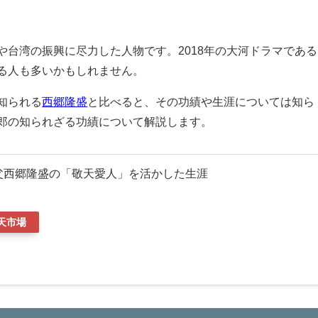
や台湾の振興に尽力した人物です。2018年の大河ドラマである
る人も多いかもしれません。
知られる
西郷隆盛
と比べると、その功績や生涯については知ら
郎の知られざる功績について解説します。
父西郷隆盛の「敬天愛人」を活かした生涯
天市場