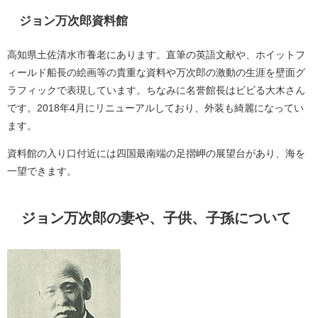
ジョン万次郎資料館
高知県土佐清水市養老にあります。直筆の英語文献や、ホイットフ
ィールド船長の絵画等の貴重な資料や万次郎の激動の生涯を壁面グ
ラフィックで表現しています。ちなみに名誉館長はビビる大木さん
です。2018年4月にリニューアルしており、外装も綺麗になってい
ます。
資料館の入り口付近には四国最南端の足摺岬の展望台があり、海を
一望できます。
ジョン万次郎の妻や、子供、子孫について