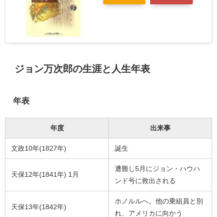
ジョン万次郎の生涯と人生年表
年表
年度
出来事
文政10年(1827年)
誕生
遭難し5月にジョン・ハウハ
天保12年(1841年) 1月
ンド号に救出される
ホノルルへ。他の乗組員と別
天保13年(1842年)
れ、アメリカに向かう