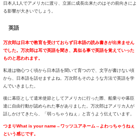
日本人1人でアメリカに渡り、立派に成長出来たのはその前向きによ
る影響が大きいでしょう。
英語
万次郎は日本で教育を受けておらず日本語の読み書きが出来ません
でした。万次郎は耳で英語を聞き、真似る事で英語を覚えていった
ものと思われます。
私達は物心つく頃から日本語を聞いて育つので、文字が書けない頃
から、日本語を話せますよね。万次郎もそのような方法で英語を学
んでいきました。
後に幕臣として遣米使節としてアメリカに行った際、船乗りや幕臣
達に自由行動が認められた事がありました。万次郎はアメリカ人が
話しかけてきたら、「弱っちゃうねぇ」と言うよう伝えています。
つまりWhat is your name→ワッツユアネーム→よわっちゃうねぇ
という感じです。