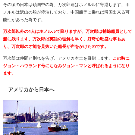
その頃の日本は鎖国中の為、万次郎達はホノルルに寄港します。ホ
ノルルは沢山の船が停泊しており、中国船等に乗れば帰国出来る可
能性があった為です。
万次郎以外の4人はホノルルで降りますが、万次郎は捕鯨船員として
船に残ります。万次郎は英語の理解も早く、好奇心旺盛な事もあ
り、万次郎の才能を見抜いた船長が声をかけたのです。
万次郎は仲間と別れを告げ、アメリカ本土を目指します。
この時に
ジョン・ハウランド号にちなみジョン・マンと呼ばれるようになり
ます。
アメリカから日本へ