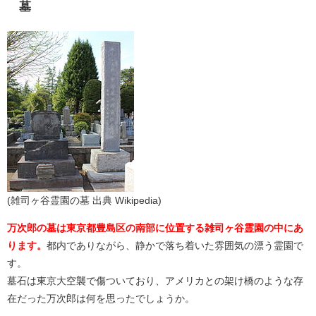
墓
(雑司ヶ谷霊園の墓 出典 Wikipedia)
万次郎の墓は東京都豊島区の南部に位置する雑司ヶ谷霊園の中にあ
ります。
都内でありながら、静かで落ち着いた雰囲気の漂う霊園で
す。
墓石は東京大空襲で傷ついており、アメリカとの架け橋のような存
在だった万次郎は何を思ったでしょうか。