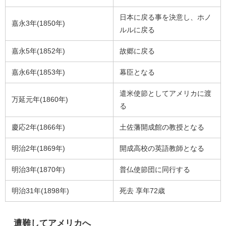
日本に戻る事を決意し、ホノ
嘉永3年(1850年)
ルルに戻る
嘉永5年(1852年)
故郷に戻る
嘉永6年(1853年)
幕臣となる
遣米使節としてアメリカに渡
万延元年(1860年)
る
慶応2年(1866年)
土佐藩開成館の教授となる
明治2年(1869年)
開成高校の英語教師となる
明治3年(1870年)
普仏使節団に同行する
明治31年(1898年)
死去 享年72歳
遭難してアメリカへ