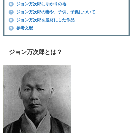
ジョン万次郎にゆかりの地
6
ジョン万次郎の妻や、子供、子孫について
7
ジョン万次郎を題材にした作品
8
参考文献
9
ジョン万次郎とは？