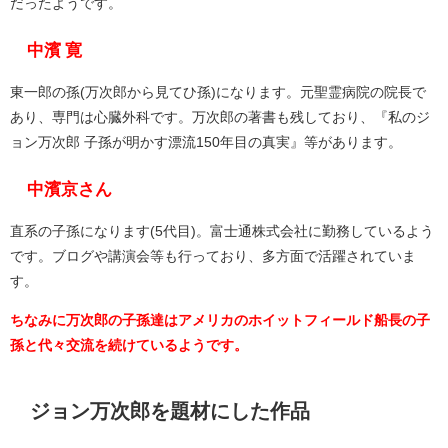
だったようです。
中濱 寛
東一郎の孫(万次郎から見てひ孫)になります。元聖霊病院の院長で
あり、専門は心臓外科です。万次郎の著書も残しており、『私のジ
ョン万次郎 子孫が明かす漂流150年目の真実』等があります。
中濱京さん
直系の子孫になります(5代目)。富士通株式会社に勤務しているよう
です。ブログや講演会等も行っており、多方面で活躍されていま
す。
ちなみに万次郎の子孫達はアメリカのホイットフィールド船長の子
孫と代々交流を続けているようです。
ジョン万次郎を題材にした作品