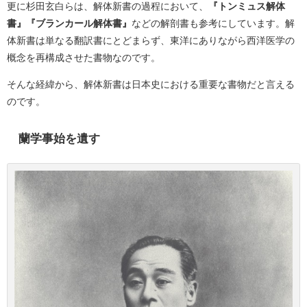
更に杉田玄白らは、解体新書の過程において、
『トンミュス解体
書』『ブランカール解体書』
などの解剖書も参考にしています。解
体新書は単なる翻訳書にとどまらず、東洋にありながら西洋医学の
概念を再構成させた書物なのです。
そんな経緯から、解体新書は日本史における重要な書物だと言える
のです。
蘭学事始を遺す