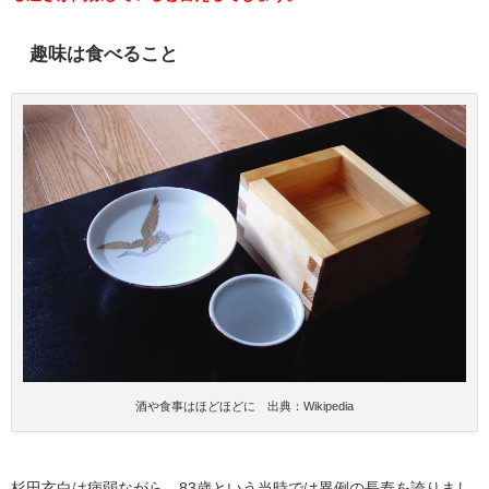
趣味は食べること
酒や食事はほどほどに 出典：Wikipedia
杉田玄白は病弱ながら、83歳という当時では異例の長寿を誇りまし