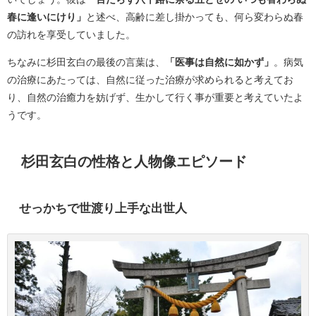
春に逢いにけり」
と述べ、高齢に差し掛かっても、何ら変わらぬ春
の訪れを享受していました。
ちなみに杉田玄白の最後の言葉は、
「医事は自然に如かず」
。病気
の治療にあたっては、自然に従った治療が求められると考えてお
り、自然の治癒力を妨げず、生かして行く事が重要と考えていたよ
うです。
杉田玄白の性格と人物像エピソード
せっかちで世渡り上手な出世人