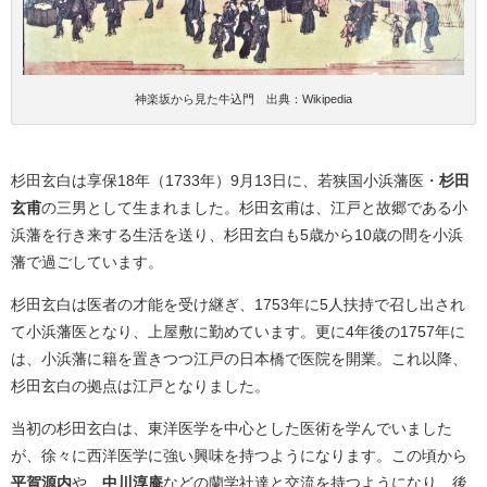
神楽坂から見た牛込門 出典：Wikipedia
杉田玄白は享保18年（1733年）9月13日に、若狭国小浜藩医・
杉田
玄甫
の三男として生まれました。杉田玄甫は、江戸と故郷である小
浜藩を行き来する生活を送り、杉田玄白も5歳から10歳の間を小浜
藩で過ごしています。
杉田玄白は医者の才能を受け継ぎ、1753年に5人扶持で召し出され
て小浜藩医となり、上屋敷に勤めています。更に4年後の1757年に
は、小浜藩に籍を置きつつ江戸の日本橋で医院を開業。これ以降、
杉田玄白の拠点は江戸となりました。
当初の杉田玄白は、東洋医学を中心とした医術を学んでいました
が、徐々に西洋医学に強い興味を持つようになります。この頃から
平賀源内
や、
中川淳庵
などの蘭学社達と交流を持つようになり、後