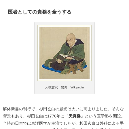
医者としての責務を全うする
大槻玄沢 出典：Wikipedia
解体新書の刊行で、杉田玄白の威光は大いに高まりました。そんな
背景もあり、杉田玄白は1776年に
「天真楼」
という医学塾を開設。
当時の日本では東洋医学が主流でしたが、杉田玄白は外科による手