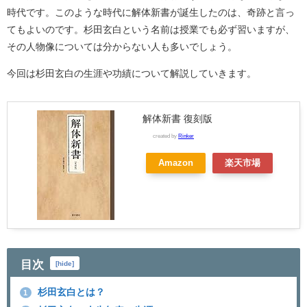
時代です。このような時代に解体新書が誕生したのは、奇跡と言っ
てもよいのです。杉田玄白という名前は授業でも必ず習いますが、
その人物像については分からない人も多いでしょう。
今回は杉田玄白の生涯や功績について解説していきます。
解体新書 復刻版
created by
Rinker
Amazon
楽天市場
目次
[
hide
]
杉田玄白とは？
1