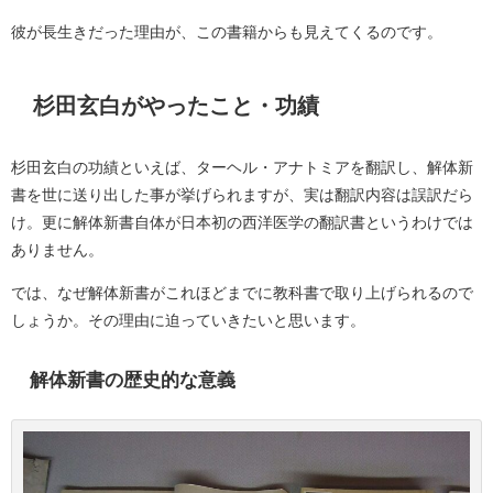
彼が長生きだった理由が、この書籍からも見えてくるのです。
杉田玄白がやったこと・功績
杉田玄白の功績といえば、ターヘル・アナトミアを翻訳し、解体新
書を世に送り出した事が挙げられますが、実は翻訳内容は誤訳だら
け。更に解体新書自体が日本初の西洋医学の翻訳書というわけでは
ありません。
では、なぜ解体新書がこれほどまでに教科書で取り上げられるので
しょうか。その理由に迫っていきたいと思います。
解体新書の歴史的な意義