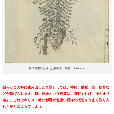
解体新書に記された神経図 出典：Wikipedia
彼らがこの時に生み出した単語としては、神経、動脈、筋、軟骨な
どが挙げられます。特に神経という言葉は、直訳すれば「神の通り
道」。これはキリスト教の影響が色濃い西洋の概念をうまく取り入
れた例と言えるでしょう。