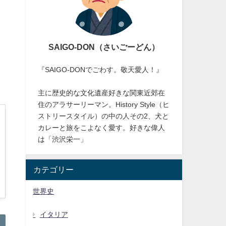
SAIGO-DON（さいごーどん）
『SAIGO-DONでごわす。敬天愛人！』
主に歴史的な文化遺産好きな関東近郊在
住のアラサーリーマン。History Style（ヒ
ストリースタイル）の中の人その2、犬と
カレーと旅をこよなく愛す。好きな偉人
は「渋沢栄一」
カテゴリー
世界史
イタリア