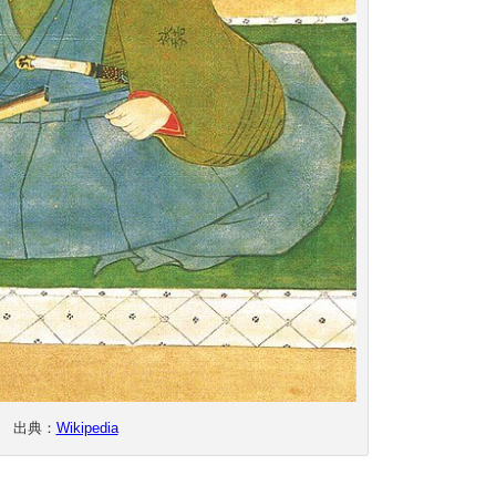
出典：
Wikipedia