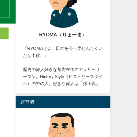
RYOMA（りょーま）
『RYOMAぜよ。日本を今一度せんたくい
たし申候。』
歴史の偉人好きな都内在住のアラサーリ
ーマン。History Style（ヒストリースタイ
ル）の中の人。好きな偉人は「孫正義」
運営者