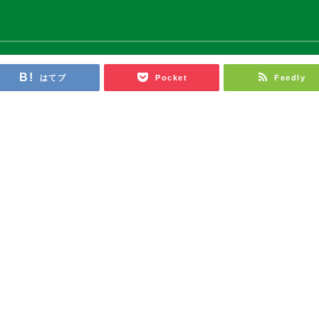
はてブ
Pocket
Feedly