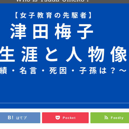
はてブ
Pocket
Feedly