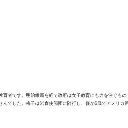
教育者です。明治維新を経て政府は女子教育にも力を注ぐもの
せんでした。梅子は岩倉使節団に随行し、僅か6歳でアメリカ