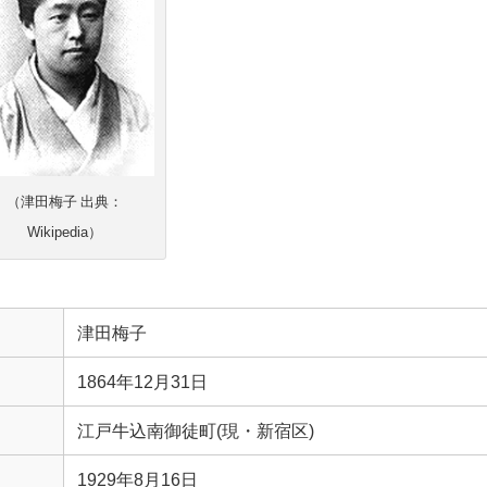
（津田梅子 出典：
Wikipedia）
津田梅子
1864年12月31日
江戸牛込南御徒町(現・新宿区)
1929年8月16日