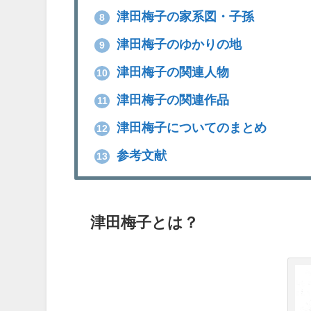
津田梅子の家系図・子孫
8
津田梅子のゆかりの地
9
津田梅子の関連人物
10
津田梅子の関連作品
11
津田梅子についてのまとめ
12
参考文献
13
津田梅子とは？