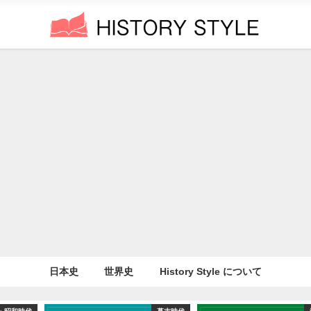
日本史
世界史
History Style について