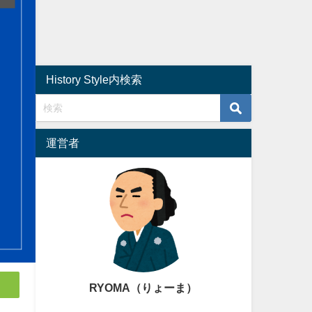
History Style内検索
運営者
RYOMA（りょーま）