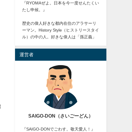
『RYOMAぜよ。日本を今一度せんたくい
たし申候。』
歴史の偉人好きな都内在住のアラサーリ
ーマン。History Style（ヒストリースタイ
ル）の中の人。好きな偉人は「孫正義」
運営者
留
SAIGO-DON（さいごーどん）
『SAIGO-DONでごわす。敬天愛人！』