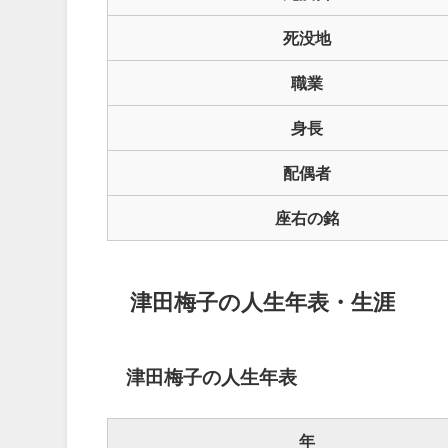
死没地
職業
身長
配偶者
座右の銘
津田梅子の人生年表・生涯
津田梅子の人生年表
年