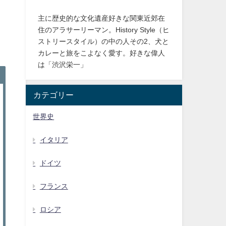
主に歴史的な文化遺産好きな関東近郊在
住のアラサーリーマン。History Style（ヒ
ストリースタイル）の中の人その2、犬と
カレーと旅をこよなく愛す。好きな偉人
は「渋沢栄一」
カテゴリー
世界史
イタリア
ドイツ
フランス
ロシア